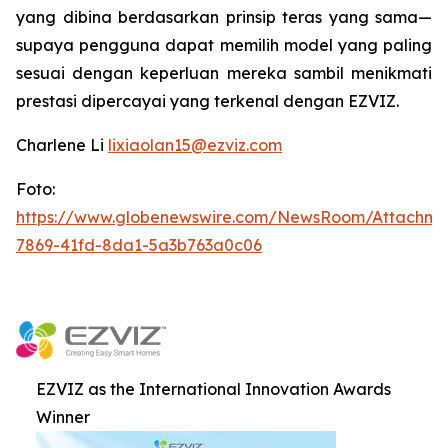
yang dibina berdasarkan prinsip teras yang sama—
supaya pengguna dapat memilih model yang paling
sesuai dengan keperluan mereka sambil menikmati
prestasi dipercayai yang terkenal dengan EZVIZ.
Charlene Li
lixiaolan15@ezviz.com
Foto:
https://www.globenewswire.com/NewsRoom/Attachme
7869-41fd-8da1-5a3b763a0c06
EZVIZ as the International Innovation Awards
Winner