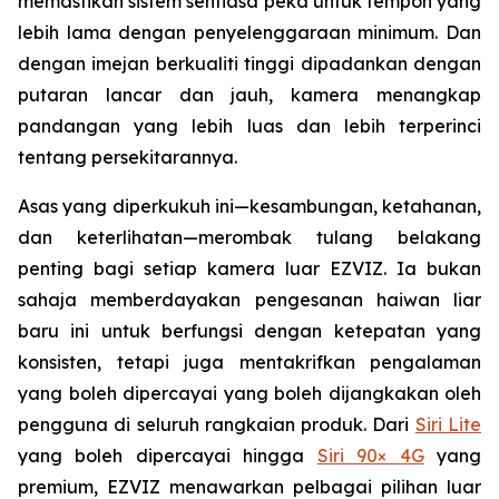
memastikan sistem sentiasa peka untuk tempoh yang
lebih lama dengan penyelenggaraan minimum. Dan
dengan imejan berkualiti tinggi dipadankan dengan
putaran lancar dan jauh, kamera menangkap
pandangan yang lebih luas dan lebih terperinci
tentang persekitarannya.
Asas yang diperkukuh ini—kesambungan, ketahanan,
dan keterlihatan—merombak tulang belakang
penting bagi setiap kamera luar EZVIZ. Ia bukan
sahaja memberdayakan pengesanan haiwan liar
baru ini untuk berfungsi dengan ketepatan yang
konsisten, tetapi juga mentakrifkan pengalaman
yang boleh dipercayai yang boleh dijangkakan oleh
pengguna di seluruh rangkaian produk. Dari
Siri Lite
yang boleh dipercayai hingga
Siri 90× 4G
yang
premium, EZVIZ menawarkan pelbagai pilihan luar