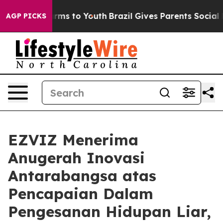
Abate Harms to Youth
Brazil Gives Parents Social Media
AGP PICKS
EZVIZ Menerima
Anugerah Inovasi
Antarabangsa atas
Pencapaian Dalam
Pengesanan Hidupan Liar,