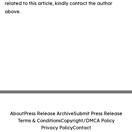
related to this article, kindly contact the author
above.
About
Press Release Archive
Submit Press Release
Terms & Conditions
Copyright/DMCA Policy
Privacy Policy
Contact