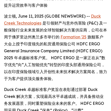
提升运营效率与客户体验
波士顿, June 11, 2025 (GLOBE NEWSWIRE) --
Duck
Creek Technologies
是引领财产与意外伤害险 (P&C) 及一
般保险行业未来发展的全球智能解决方案供应商，公司在本
周于佛罗里达州奥兰多市举行的
Formation '25
旗舰客户
大会上授予印度领先的私营通用保险公司 HDFC ERGO
General Insurance Company Limited (HDFC ERGO)
2025 年卓越标准客户奖。 HDFC ERGO 是一家正在从“数
字优先”向“人工智能优先”转型的印度头部通用保险公司，
以在印度保险领域引入开创性未来技术解决方案闻名，致力
于为客户提供顶尖服务体验。
Duck Creek 卓越标准客户奖旨在表彰通过部署 Duck
Creek 解决方案，实现最高水平卓越成就，并具备推动业
务发展愿景，同时重塑保险业未来的客户。 HDFC ERGO
因采用 Duck Creek “保单” (Policy)、“计费”