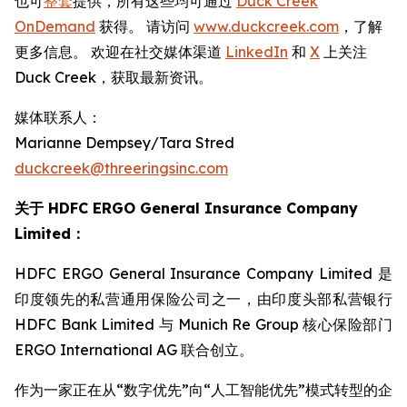
也可
整套
提供，所有这些均可通过
Duck Creek
OnDemand
获得。 请访问
www.duckcreek.com
，了解
更多信息。 欢迎在社交媒体渠道
LinkedIn
和
X
上关注
Duck Creek，获取最新资讯。
媒体联系人：
Marianne Dempsey/Tara Stred
duckcreek@threeringsinc.com
关于 HDFC ERGO General Insurance Company
Limited：
HDFC ERGO General Insurance Company Limited 是
印度领先的私营通用保险公司之一，由印度头部私营银行
HDFC Bank Limited 与 Munich Re Group 核心保险部门
ERGO International AG 联合创立。
作为一家正在从“数字优先”向“人工智能优先”模式转型的企