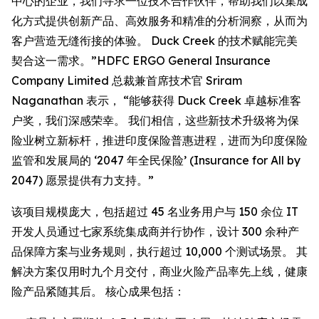
中心的企业，我们寻求一位技术合作伙伴，帮助我们以集成
化方式提供创新产品、高效服务和精准的分析洞察，从而为
客户营造无缝衔接的体验。 Duck Creek 的技术赋能完美
契合这一需求。”HDFC ERGO General Insurance
Company Limited 总裁兼首席技术官 Sriram
Naganathan 表示， “能够获得 Duck Creek 卓越标准客
户奖，我们深感荣幸。 我们相信，这些新技术升级将为保
险业树立新标杆，推进印度保险普惠进程，进而为印度保险
监管和发展局的 ‘2047 年全民保险’ (Insurance for All by
2047) 愿景提供有力支持。”
该项目规模庞大，包括超过 45 名业务用户与 150 余位 IT
开发人员通过七家系统集成商并行协作，设计 300 余种产
品保障方案与业务规则，执行超过 10,000 个测试场景。 其
解决方案仅用时九个月交付，商业火险产品率先上线，健康
险产品紧随其后。 核心成果包括：